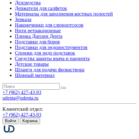
Дезсредства
Держатели для салфеток
Материалы для заполнения костных полостей
Зеркала
Наконечники для слюноотсосов
Нити ретракционные
Пленка Диплен Дента
Подставки для боров
Подставки для эндоинструментов
Спонжи для эндо подставок
Средства защиты врача и пациента
Детские товары
Шланги для подачи физраствора
Шовный материал
+7 (962) 427-43-93
udenta@udenta.ru
Клиентский отдел:
+7 (962) 427-43-93
Войти
Корзина