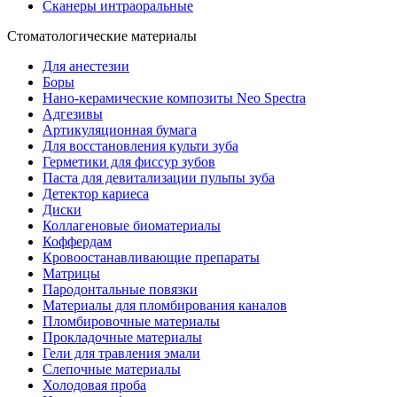
Сканеры интраоральные
Стоматологические материалы
Для анестезии
Боры
Нано-керамические композиты Neo Spectra
Адгезивы
Артикуляционная бумага
Для восстановления культи зуба
Герметики для фиссур зубов
Паста для девитализации пульпы зуба
Детектор кариеса
Диски
Коллагеновые биоматериалы
Коффердам
Кровоостанавливающие препараты
Матрицы
Пародонтальные повязки
Материалы для пломбирования каналов
Пломбировочные материалы
Прокладочные материалы
Гели для травления эмали
Слепочные материалы
Холодовая проба