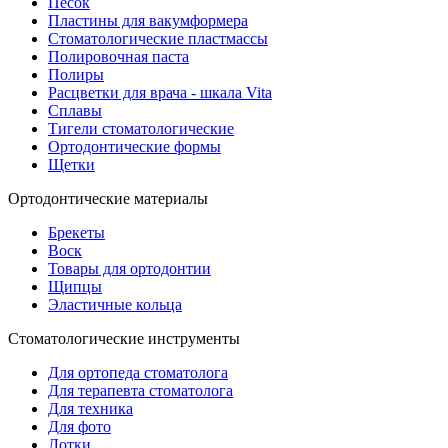
Песок
Пластины для вакумформера
Стоматологические пластмассы
Полировочная паста
Полиры
Расцветки для врача - шкала Vita
Сплавы
Тигели стоматологические
Ортодонтические формы
Щетки
Ортодонтические материалы
Брекеты
Воск
Товары для ортодонтии
Щипцы
Эластичные кольца
Стоматологические инструменты
Для ортопеда стоматолога
Для терапевта стоматолога
Для техника
Для фото
Лотки