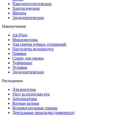
Пародонтологические
Хирургические
Щипцы
Эндодонтические
Наконечники
Air-Flow
Микромоторы
Для снятия зубных отложений
Пистолеты вода/воздух
Прямые
Спреи для смазки
Турбинные
Угловые
Эндодонтические
Расходники
Для рентгена
Уход за полостью рта
Аппликаторы
Ватные валики
Вспомогательные товары
Дентальные прокладки (памперсы)