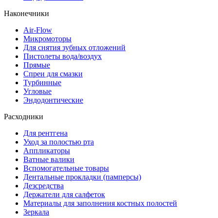
Наконечники
Air-Flow
Микромоторы
Для снятия зубных отложений
Пистолеты вода/воздух
Прямые
Спреи для смазки
Турбинные
Угловые
Эндодонтические
Расходники
Для рентгена
Уход за полостью рта
Аппликаторы
Ватные валики
Вспомогательные товары
Дентальные прокладки (памперсы)
Дезсредства
Держатели для салфеток
Материалы для заполнения костных полостей
Зеркала