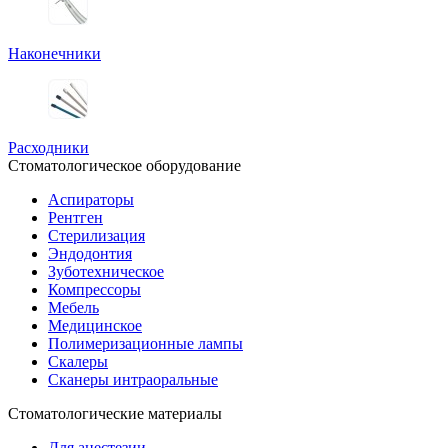
Наконечники
Расходники
Стоматологическое оборудование
Аспираторы
Рентген
Стерилизация
Эндодонтия
Зуботехническое
Компрессоры
Мебель
Медицинское
Полимеризационные лампы
Скалеры
Сканеры интраоральные
Стоматологические материалы
Для анестезии