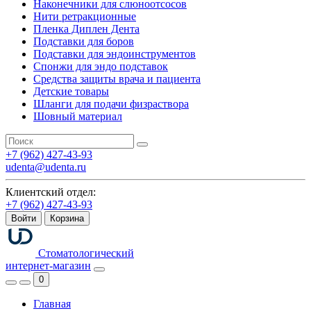
Наконечники для слюноотсосов
Нити ретракционные
Пленка Диплен Дента
Подставки для боров
Подставки для эндоинструментов
Спонжи для эндо подставок
Средства защиты врача и пациента
Детские товары
Шланги для подачи физраствора
Шовный материал
+7 (962) 427-43-93
udenta@udenta.ru
Клиентский отдел:
+7 (962) 427-43-93
Войти
Корзина
Стоматологический
интернет-магазин
0
Главная