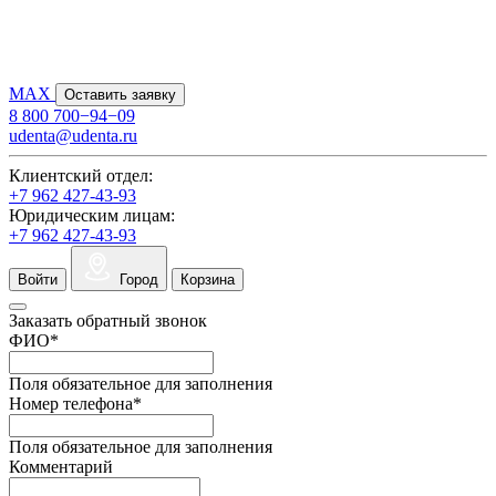
MAX
Оставить заявку
8 800 700−94−09
udenta@udenta.ru
Клиентский отдел:
+7 962 427-43-93
Юридическим лицам:
+7 962 427-43-93
Войти
Город
Корзина
Заказать обратный звонок
ФИО
*
Поля обязательное для заполнения
Номер телефона
*
Поля обязательное для заполнения
Комментарий