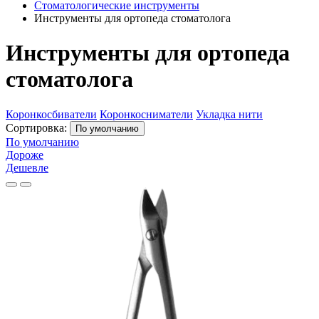
Стоматологические инструменты
Инструменты для ортопеда стоматолога
Инструменты для ортопеда
стоматолога
Коронкосбиватели
Коронкосниматели
Укладка нити
Сортировка:
По умолчанию
По умолчанию
Дороже
Дешевле