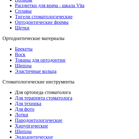
Расцветки для врача - шкала Vita
Сплавы
Тигели стоматологические
Ортодонтические формы
Щетки
Ортодонтические материалы
Брекеты
Воск
Товары для ортодонтии
Щипцы
Эластичные кольца
Стоматологические инструменты
Для ортопеда стоматолога
Для терапевта стоматолога
Для техника
Для фото
Лотки
Пародонтологические
Хирургические
Щипцы
Эндодонтические