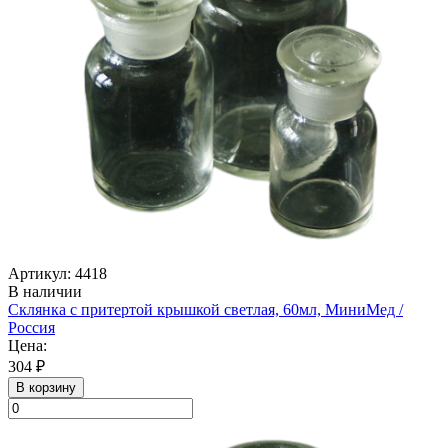
Артикул: 4418
В наличии
Склянка с притертой крышкой светлая, 60мл, МиниМед /
Россия
Цена:
304 ₽
В корзину