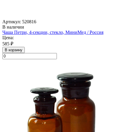
Артикул: 520816
В наличии
Чаша Петри, 4-секции, стекло, МиниМед / Россия
Цена:
585 ₽
В корзину