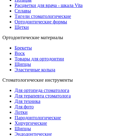
Расцветки для врача - шкала Vita
Сплавы
Тигели стоматологические
Ортодонтические формы
Щетки
Ортодонтические материалы
Брекеты
Воск
Товары для ортодонтии
Щипцы
Эластичные кольца
Стоматологические инструменты
Для ортопеда стоматолога
Для терапевта стоматолога
Для техника
Для фото
Лотки
Пародонтологические
Хирургические
Щипцы
Эндодонтические