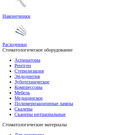
Наконечники
Расходники
Стоматологическое оборудование
Аспираторы
Рентген
Стерилизация
Эндодонтия
Зуботехническое
Компрессоры
Мебель
Медицинское
Полимеризационные лампы
Скалеры
Сканеры интраоральные
Стоматологические материалы
Для анестезии