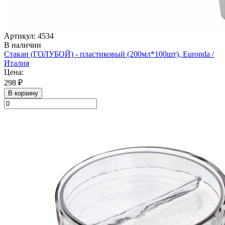
Артикул: 4534
В наличии
Стакан (ГОЛУБОЙ) - пластиковый (200мл*100шт), Euronda /
Италия
Цена:
298 ₽
В корзину