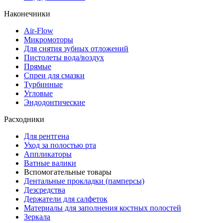
Наконечники
Air-Flow
Микромоторы
Для снятия зубных отложений
Пистолеты вода/воздух
Прямые
Спреи для смазки
Турбинные
Угловые
Эндодонтические
Расходники
Для рентгена
Уход за полостью рта
Аппликаторы
Ватные валики
Вспомогательные товары
Дентальные прокладки (памперсы)
Дезсредства
Держатели для салфеток
Материалы для заполнения костных полостей
Зеркала