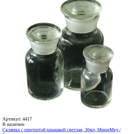
Артикул: 4417
В наличии
Склянка с притертой крышкой светлая, 30мл, МиниМед /