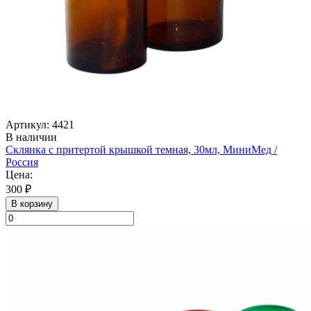
Артикул: 4421
В наличии
Склянка с притертой крышкой темная, 30мл, МиниМед /
Россия
Цена:
300 ₽
В корзину