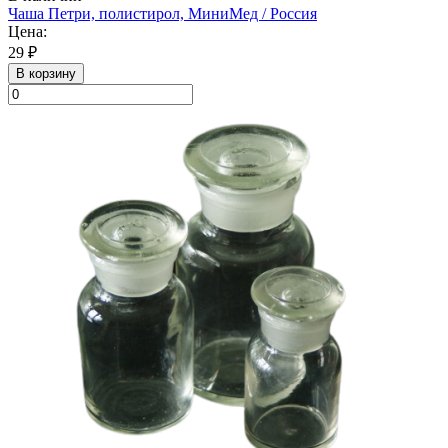
Чаша Петри, полистирол, МиниМед / Россия
Цена:
29 ₽
В корзину