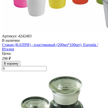
Артикул: 4242483
В наличии
Стакан (КАПРИ) - пластиковый (200мл*100шт), Euronda /
Италия
Цена:
298 ₽
В корзину