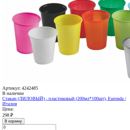
Артикул: 4242485
В наличии
Стакан (ЛИЛОВЫЙ) - пластиковый (200мл*100шт), Euronda /
Италия
Цена:
298 ₽
В корзину