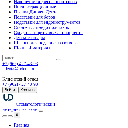
Наконечники для слюноотсосов
Нити ретракционные
Пленка Диплен Дента
Подставки для боров
Подставки для эндоинструментов
Спонжи для эндо подставок
Средства защиты врача и пациента
Детские товары
Шланги для подачи физраствора
Шовный материал
+7 (962) 427-43-93
udenta@udenta.ru
Клиентский отдел:
+7 (962) 427-43-93
Войти
Корзина
Стоматологический
интернет-магазин
0
Главная