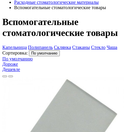
Расходные стоматологические материалы
Вспомогательные стоматологические товары
Вспомогательные
стоматологические товары
Капельница
Полипанель
Склянка
Стаканы
Стекло
Чаша
Сортировка:
По умолчанию
По умолчанию
Дороже
Дешевле