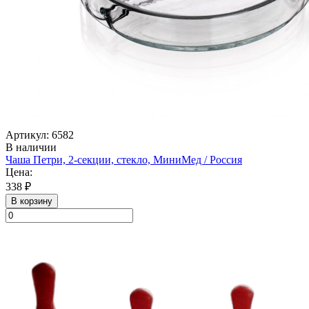
Артикул: 6582
В наличии
Чаша Петри, 2-секции, стекло, МиниМед / Россия
Цена:
338 ₽
В корзину