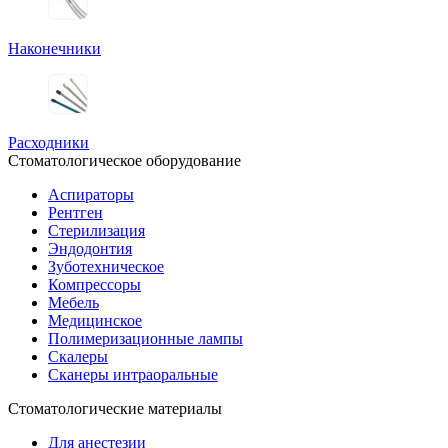
Наконечники
Расходники
Стоматологическое оборудование
Аспираторы
Рентген
Стерилизация
Эндодонтия
Зуботехническое
Компрессоры
Мебель
Медицинское
Полимеризационные лампы
Скалеры
Сканеры интраоральные
Стоматологические материалы
Для анестезии