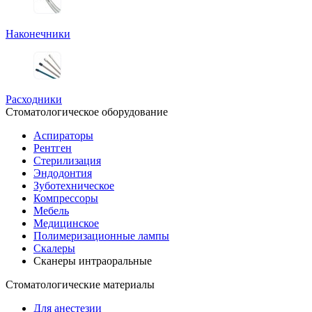
Наконечники
Расходники
Стоматологическое оборудование
Аспираторы
Рентген
Стерилизация
Эндодонтия
Зуботехническое
Компрессоры
Мебель
Медицинское
Полимеризационные лампы
Скалеры
Сканеры интраоральные
Стоматологические материалы
Для анестезии