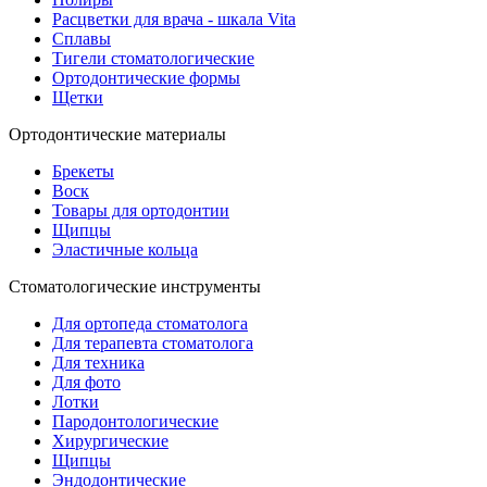
Расцветки для врача - шкала Vita
Сплавы
Тигели стоматологические
Ортодонтические формы
Щетки
Ортодонтические материалы
Брекеты
Воск
Товары для ортодонтии
Щипцы
Эластичные кольца
Стоматологические инструменты
Для ортопеда стоматолога
Для терапевта стоматолога
Для техника
Для фото
Лотки
Пародонтологические
Хирургические
Щипцы
Эндодонтические