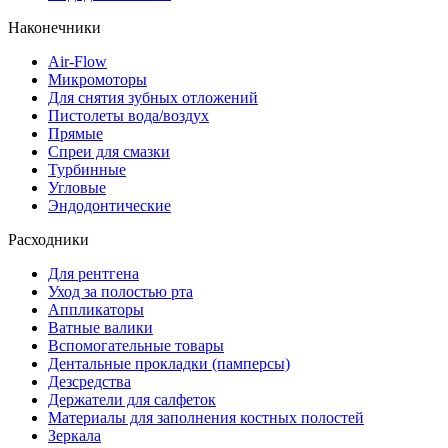
Наконечники
Air-Flow
Микромоторы
Для снятия зубных отложений
Пистолеты вода/воздух
Прямые
Спреи для смазки
Турбинные
Угловые
Эндодонтические
Расходники
Для рентгена
Уход за полостью рта
Аппликаторы
Ватные валики
Вспомогательные товары
Дентальные прокладки (памперсы)
Дезсредства
Держатели для салфеток
Материалы для заполнения костных полостей
Зеркала