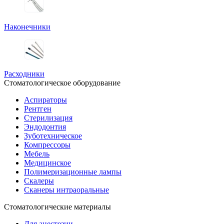
Наконечники
Расходники
Стоматологическое оборудование
Аспираторы
Рентген
Стерилизация
Эндодонтия
Зуботехническое
Компрессоры
Мебель
Медицинское
Полимеризационные лампы
Скалеры
Сканеры интраоральные
Стоматологические материалы
Для анестезии