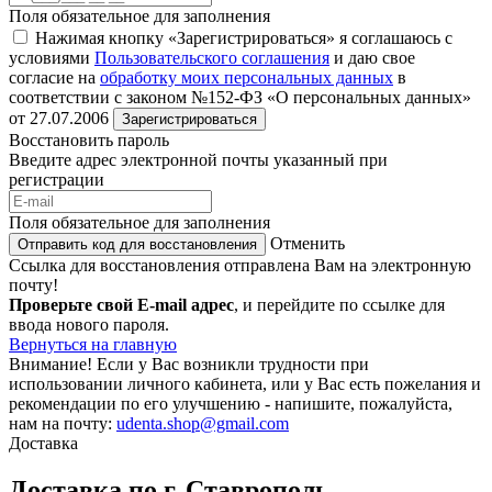
Поля обязательное для заполнения
Нажимая кнопку «Зарегистрироваться» я соглашаюсь с
условиями
Пользовательского соглашения
и даю свое
согласие на
обработку моих персональных данных
в
соответствии с законом №152-ФЗ «О персональных данных»
от 27.07.2006
Зарегистрироваться
Восстановить пароль
Введите адрес электронной почты указанный при
регистрации
Поля обязательное для заполнения
Отменить
Отправить код для восстановления
Ссылка для восстановления отправлена Вам на электронную
почту!
Проверьте свой E-mail адрес
, и перейдите по ссылке для
ввода нового пароля.
Вернуться на главную
Внимание!
Если у Вас возникли трудности при
использовании личного кабинета, или у Вас есть пожелания и
рекомендации по его улучшению - напишите, пожалуйста,
нам на почту:
udenta.shop@gmail.com
Доставка
Доставка по г. Ставрополь