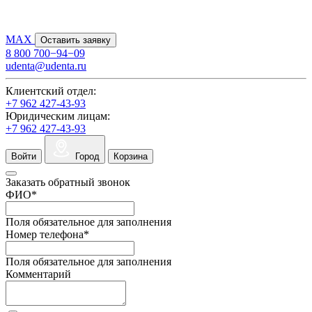
MAX
Оставить заявку
8 800 700−94−09
udenta@udenta.ru
Клиентский отдел:
+7 962 427-43-93
Юридическим лицам:
+7 962 427-43-93
Войти
Город
Корзина
Заказать обратный звонок
ФИО
*
Поля обязательное для заполнения
Номер телефона
*
Поля обязательное для заполнения
Комментарий