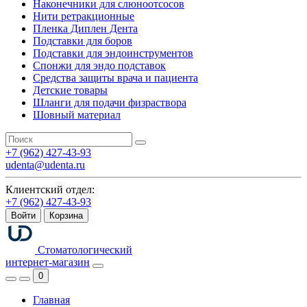
Наконечники для слюноотсосов
Нити ретракционные
Пленка Диплен Дента
Подставки для боров
Подставки для эндоинструментов
Спонжи для эндо подставок
Средства защиты врача и пациента
Детские товары
Шланги для подачи физраствора
Шовный материал
+7 (962) 427-43-93
udenta@udenta.ru
Клиентский отдел:
+7 (962) 427-43-93
Войти
Корзина
Стоматологический
интернет-магазин
0
Главная