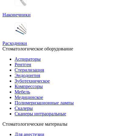
Наконечники
Расходники
Стоматологическое оборудование
Аспираторы
Рентген
Стерилизация
Эндодонтия
Зуботехническое
Компрессоры
Мебель
Медицинское
Полимеризационные лампы
Скалеры
Сканеры интраоральные
Стоматологические материалы
Для анестезии