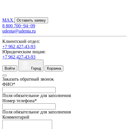
MAX
Оставить заявку
8 800 700−94−09
udenta@udenta.ru
Клиентский отдел:
+7 962 427-43-93
Юридическим лицам:
+7 962 427-43-93
Войти
Город
Корзина
Заказать обратный звонок
ФИО
*
Поля обязательное для заполнения
Номер телефона
*
Поля обязательное для заполнения
Комментарий