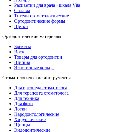
Расцветки для врача - шкала Vita
Сплавы
Тигели стоматологические
Ортодонтические формы
Щетки
Ортодонтические материалы
Брекеты
Воск
Товары для ортодонтии
Щипцы
Эластичные кольца
Стоматологические инструменты
Для ортопеда стоматолога
Для терапевта стоматолога
Для техника
Для фото
Лотки
Пародонтологические
Хирургические
Щипцы
Эндодонтические