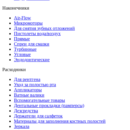
Наконечники
Air-Flow
Микромоторы
Для снятия зубных отложений
Пистолеты вода/воздух
Прямые
Спреи для смазки
Турбинные
Угловые
Эндодонтические
Расходники
Для рентгена
Уход за полостью рта
Аппликаторы
Ватные валики
Вспомогательные товары
Дентальные прокладки (памперсы)
Дезсредства
Держатели для салфеток
Материалы для заполнения костных полостей
Зеркала