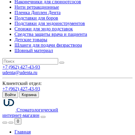
Наконечники для слюноотсосов
Нити ретракционные
Пленка Диплен Дента
Подставки для боров
Подставки для эндоинструментов
Спонжи для эндо подставок
Средства защиты врача и пациента
Детские товары
Шланги для подачи физраствора
Шовный материал
+7 (962) 427-43-93
udenta@udenta.ru
Клиентский отдел:
+7 (962) 427-43-93
Войти
Корзина
Стоматологический
интернет-магазин
0
Главная