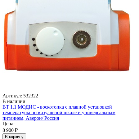
Артикул: 532322
В наличии
ВТ 1.1 МОДИС - воскотопка с плавной установкой
температуры по визуальной шкале и универсальным
питанием, Аверон/ Россия
Цена:
8 900 ₽
В корзину