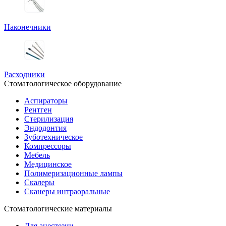
Наконечники
Расходники
Стоматологическое оборудование
Аспираторы
Рентген
Стерилизация
Эндодонтия
Зуботехническое
Компрессоры
Мебель
Медицинское
Полимеризационные лампы
Скалеры
Сканеры интраоральные
Стоматологические материалы
Для анестезии