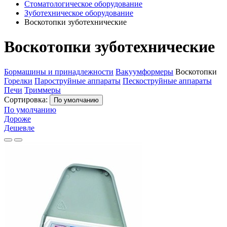
Стоматологическое оборудование
Зуботехническое оборудование
Воскотопки зуботехнические
Воскотопки зуботехнические
Бормашины и принадлежности
Вакуумформеры
Воскотопки
Горелки
Пароструйные аппараты
Пескоструйные аппараты
Печи
Триммеры
Сортировка:
По умолчанию
По умолчанию
Дороже
Дешевле