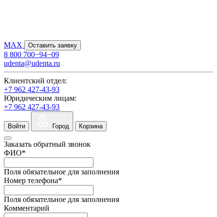
MAX
Оставить заявку
8 800 700−94−09
udenta@udenta.ru
Клиентский отдел:
+7 962 427-43-93
Юридическим лицам:
+7 962 427-43-93
Войти
Город
Корзина
Заказать обратный звонок
ФИО
*
Поля обязательное для заполнения
Номер телефона
*
Поля обязательное для заполнения
Комментарий