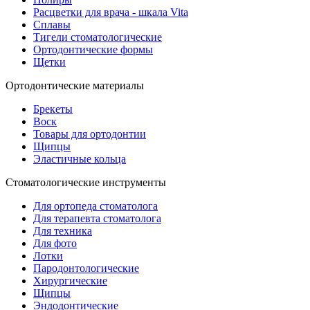
Расцветки для врача - шкала Vita
Сплавы
Тигели стоматологические
Ортодонтические формы
Щетки
Ортодонтические материалы
Брекеты
Воск
Товары для ортодонтии
Щипцы
Эластичные кольца
Стоматологические инструменты
Для ортопеда стоматолога
Для терапевта стоматолога
Для техника
Для фото
Лотки
Пародонтологические
Хирургические
Щипцы
Эндодонтические