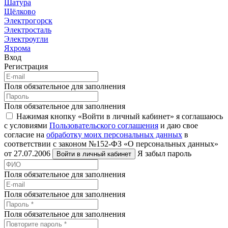
Шатура
Щёлково
Электрогорск
Электросталь
Электроугли
Яхрома
Вход
Регистрация
Поля обязательное для заполнения
Поля обязательное для заполнения
Нажимая кнопку «Войти в личный кабинет» я соглашаюсь
с условиями
Пользовательского соглашения
и даю свое
согласие на
обработку моих персональных данных
в
соответствии с законом №152-ФЗ «О персональных данных»
от 27.07.2006
Я забыл пароль
Войти в личный кабинет
Поля обязательное для заполнения
Поля обязательное для заполнения
Поля обязательное для заполнения