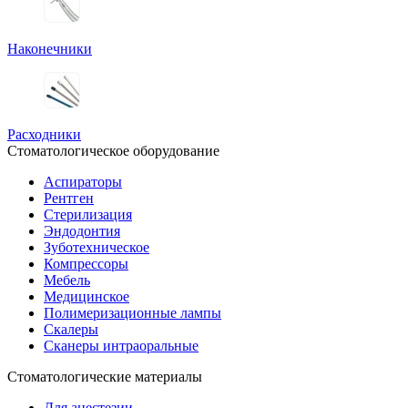
Наконечники
Расходники
Стоматологическое оборудование
Аспираторы
Рентген
Стерилизация
Эндодонтия
Зуботехническое
Компрессоры
Мебель
Медицинское
Полимеризационные лампы
Скалеры
Сканеры интраоральные
Стоматологические материалы
Для анестезии