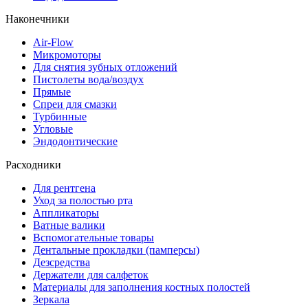
Наконечники
Air-Flow
Микромоторы
Для снятия зубных отложений
Пистолеты вода/воздух
Прямые
Спреи для смазки
Турбинные
Угловые
Эндодонтические
Расходники
Для рентгена
Уход за полостью рта
Аппликаторы
Ватные валики
Вспомогательные товары
Дентальные прокладки (памперсы)
Дезсредства
Держатели для салфеток
Материалы для заполнения костных полостей
Зеркала