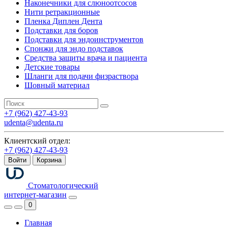
Наконечники для слюноотсосов
Нити ретракционные
Пленка Диплен Дента
Подставки для боров
Подставки для эндоинструментов
Спонжи для эндо подставок
Средства защиты врача и пациента
Детские товары
Шланги для подачи физраствора
Шовный материал
+7 (962) 427-43-93
udenta@udenta.ru
Клиентский отдел:
+7 (962) 427-43-93
Войти
Корзина
Стоматологический
интернет-магазин
0
Главная