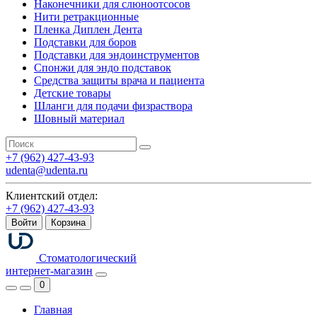
Наконечники для слюноотсосов
Нити ретракционные
Пленка Диплен Дента
Подставки для боров
Подставки для эндоинструментов
Спонжи для эндо подставок
Средства защиты врача и пациента
Детские товары
Шланги для подачи физраствора
Шовный материал
+7 (962) 427-43-93
udenta@udenta.ru
Клиентский отдел:
+7 (962) 427-43-93
Войти
Корзина
Стоматологический
интернет-магазин
0
Главная