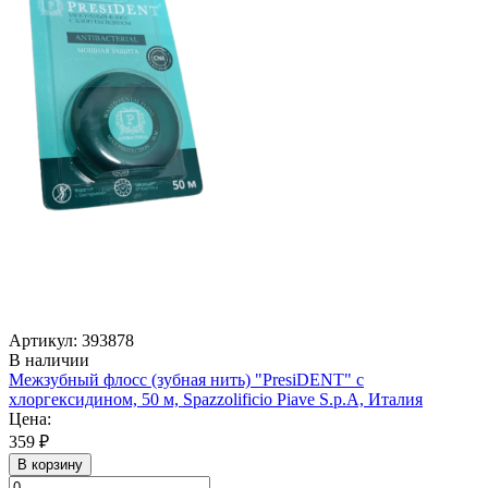
Артикул: 393878
В наличии
Межзубный флосс (зубная нить) "PresiDENT" с
хлоргексидином, 50 м, Spazzolificio Piave S.p.A, Италия
Цена:
359 ₽
В корзину