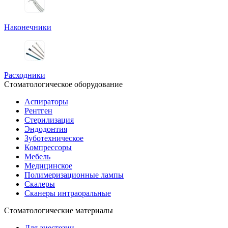
Наконечники
Расходники
Стоматологическое оборудование
Аспираторы
Рентген
Стерилизация
Эндодонтия
Зуботехническое
Компрессоры
Мебель
Медицинское
Полимеризационные лампы
Скалеры
Сканеры интраоральные
Стоматологические материалы
Для анестезии