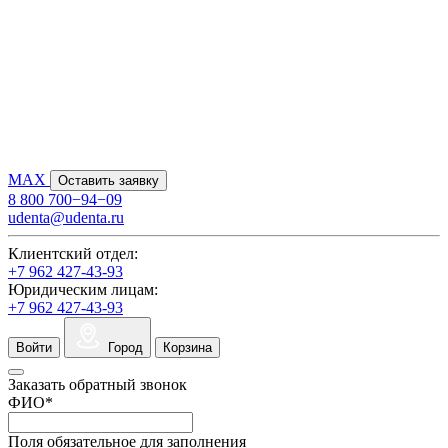
MAX
Оставить заявку
8 800 700−94−09
udenta@udenta.ru
Клиентский отдел:
+7 962 427-43-93
Юридическим лицам:
+7 962 427-43-93
Войти
Город
Корзина
Заказать обратный звонок
ФИО
*
Поля обязательное для заполнения